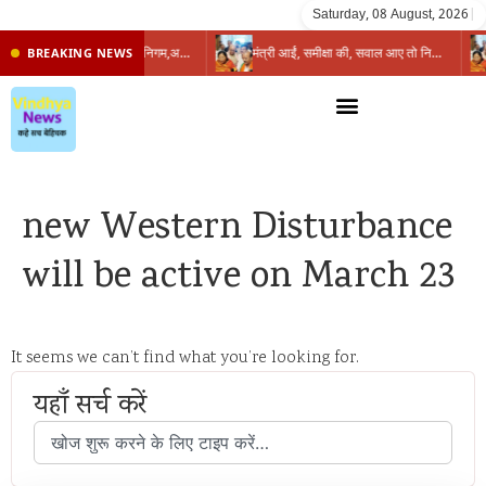
Saturday, 08 August, 2026
|
प्रभारी मंत्री के निशाने पर नगर निगम,अफसरों को 10 दिन का अल्टीमेटम,नहीं होगी कार्रवाई, महापौर-आयुक्त के बीच सौहार्दहीनता पर मंत्री ने उठाए सवाल
मंत्री आईं, समीक्षा की, सवाल आए तो निकल गईं – खाली जयंत चौंकीं पर नहीं दिया जवाब
BREAKING NEWS
new Western Disturbance
will be active on March 23
It seems we can’t find what you’re looking for.
यहाँ सर्च करें