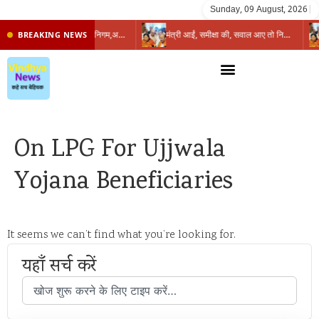
Sunday, 09 August, 2026
|
प्रभारी मंत्री के निशाने पर नगर निगम,अफसरों को 10 दिन का अल्टीमेटम,नहीं होगी कार्रवाई, महापौर-आयुक्त के बीच सौहार्दहीनता पर मंत्री ने उठाए सवाल
मंत्री आईं, समीक्षा की, सवाल आए तो निकल गईं – खाली जयंत चौंकीं पर नहीं दिया जवाब
BREAKING NEWS
On LPG For Ujjwala
Yojana Beneficiaries
It seems we can’t find what you’re looking for.
यहाँ सर्च करें