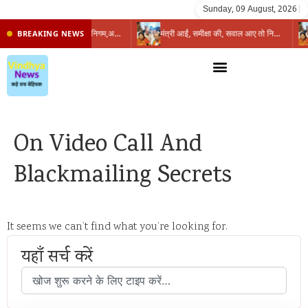
Sunday, 09 August, 2026
|
प्रभारी मंत्री के निशाने पर नगर निगम,अफसरों को 10 दिन का अल्टीमेटम,नहीं होगी कार्रवाई, महापौर-आयुक्त के बीच सौहार्दहीनता पर मंत्री ने उठाए सवाल
मंत्री आईं, समीक्षा की, सवाल आए तो निकल गईं – खाली जयंत चौंकीं पर नहीं दिया जवाब
BREAKING NEWS
On Video Call And
Blackmailing Secrets
It seems we can’t find what you’re looking for.
यहाँ सर्च करें