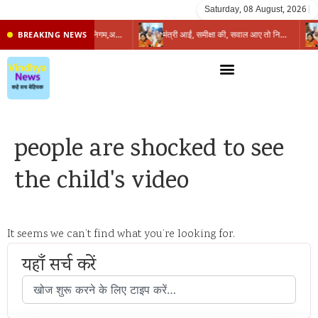
Saturday, 08 August, 2026
|
प्रभारी मंत्री के निशाने पर नगर निगम,अफसरों को 10 दिन का अल्टीमेटम,नहीं होगी कार्रवाई, महापौर-आयुक्त के बीच सौहार्दहीनता पर मंत्री ने उठाए सवाल
मंत्री आईं, समीक्षा की, सवाल आए तो निकल गईं – खाली जयंत चौंकीं पर नहीं दिया जवाब
BREAKING NEWS
people are shocked to see
the child's video
It seems we can’t find what you’re looking for.
यहाँ सर्च करें