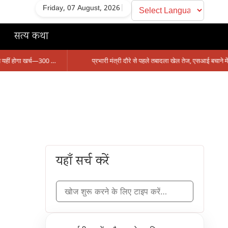
Friday, 07 August, 2026
|
सत्य कथा
सिंगरौली को मिला 950 करोड़ का ‘खजाना’, अब यहीं होगा खर्च—300 करोड़ की बायपास सड़क को हरी झंडी!
यहाँ सर्च करें