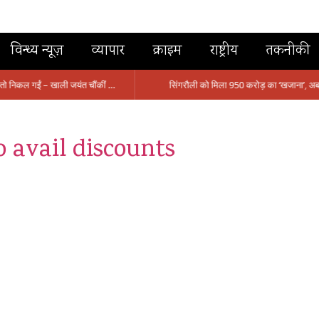
विन्ध्य न्यूज़
व्यापार
क्राइम
राष्ट्रीय
तकनीकी
मंत्री आईं, समीक्षा की, सवाल आए तो निकल गईं – खाली जयंत चौंकीं पर नहीं दिया जवाब
 avail discounts