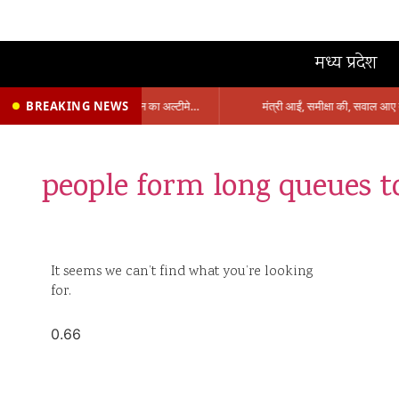
मध्य प्रदेश
BREAKING NEWS
प्रभारी मंत्री के निशाने पर नगर निगम,अफसरों को 10 दिन का अल्टीमेटम,नहीं होगी कार्रवाई, महापौर-आयुक्त के बीच सौहार्दहीनता पर मंत्री ने उठाए सवाल
people form long queues to
It seems we can’t find what you’re looking
for.