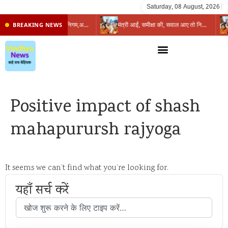
Saturday, 08 August, 2026
|
प्रभारी मंत्री के निशाने पर नगर निगम,अफसरों को 10 दिन का अल्टीमेटम,नहीं होगी कार्रवाई, महापौर-आयुक्त के बीच सौहार्दहीनता पर मंत्री ने उठाए सवाल
मंत्री आईं, समीक्षा की, सवाल आए तो निकल गईं – खाली जयंत चौंकीं पर नहीं दिया जवाब
BREAKING NEWS
Positive impact of shash
mahapurursh rajyoga
It seems we can’t find what you’re looking for.
यहाँ सर्च करें