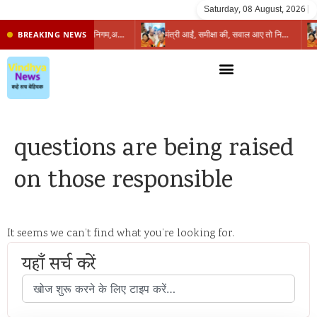
Saturday, 08 August, 2026
|
प्रभारी मंत्री के निशाने पर नगर निगम,अफसरों को 10 दिन का अल्टीमेटम,नहीं होगी कार्रवाई, महापौर-आयुक्त के बीच सौहार्दहीनता पर मंत्री ने उठाए सवाल
मंत्री आईं, समीक्षा की, सवाल आए तो निकल गईं – खाली जयंत चौंकीं पर नहीं दिया जवाब
BREAKING NEWS
questions are being raised
on those responsible
It seems we can’t find what you’re looking for.
यहाँ सर्च करें