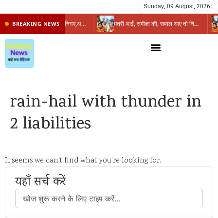
Sunday, 09 August, 2026
|
प्रभारी मंत्री के निशाने पर नगर निगम,अफसरों को 10 दिन का अल्टीमेटम,नहीं होगी कार्रवाई, महापौर-आयुक्त के बीच सौहार्दहीनता पर मंत्री ने उठाए सवाल
मंत्री आईं, समीक्षा की, सवाल आए तो निकल गईं – खाली जयंत चौंकीं पर नहीं दिया जवाब
BREAKING NEWS
rain-hail with thunder in
2 liabilities
It seems we can’t find what you’re looking for.
यहाँ सर्च करें