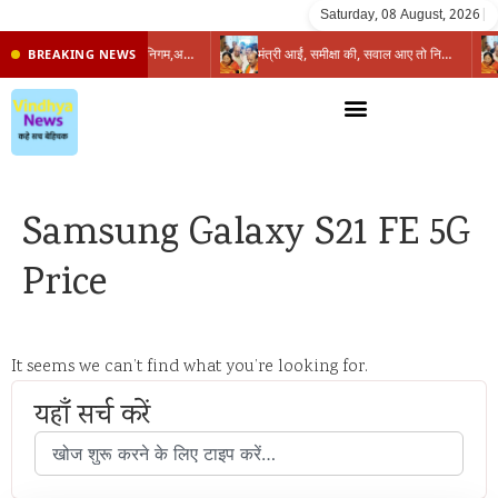
Saturday, 08 August, 2026
|
प्रभारी मंत्री के निशाने पर नगर निगम,अफसरों को 10 दिन का अल्टीमेटम,नहीं होगी कार्रवाई, महापौर-आयुक्त के बीच सौहार्दहीनता पर मंत्री ने उठाए सवाल
मंत्री आईं, समीक्षा की, सवाल आए तो निकल गईं – खाली जयंत चौंकीं पर नहीं दिया जवाब
BREAKING NEWS
Samsung Galaxy S21 FE 5G
Price
It seems we can’t find what you’re looking for.
यहाँ सर्च करें