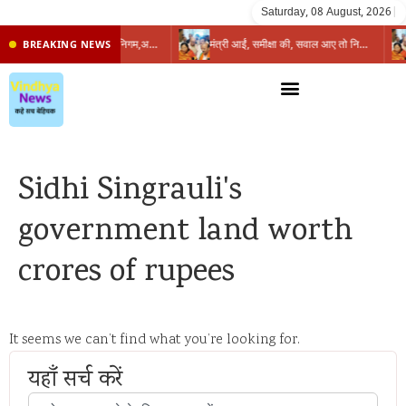
Saturday, 08 August, 2026
|
प्रभारी मंत्री के निशाने पर नगर निगम,अफसरों को 10 दिन का अल्टीमेटम,नहीं होगी कार्रवाई, महापौर-आयुक्त के बीच सौहार्दहीनता पर मंत्री ने उठाए सवाल
मंत्री आईं, समीक्षा की, सवाल आए तो निकल गईं – खाली जयंत चौंकीं पर नहीं दिया जवाब
BREAKING NEWS
Sidhi Singrauli's
government land worth
crores of rupees
It seems we can’t find what you’re looking for.
यहाँ सर्च करें