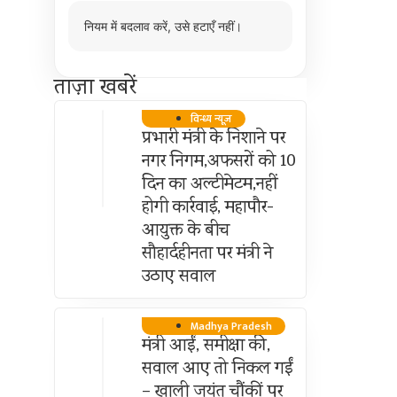
नियम में बदलाव करें, उसे हटाएँ नहीं।
ताज़ा खबरें
विन्ध्य न्यूज़
प्रभारी मंत्री के निशाने पर
नगर निगम,अफसरों को 10
दिन का अल्टीमेटम,नहीं
होगी कार्रवाई, महापौर-
आयुक्त के बीच
सौहार्दहीनता पर मंत्री ने
उठाए सवाल
Madhya Pradesh
मंत्री आईं, समीक्षा की,
सवाल आए तो निकल गईं
– खाली जयंत चौंकीं पर