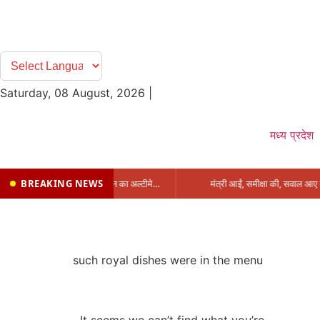
Saturday, 08 August, 2026
|
मध्य प्रदेश
BREAKING NEWS
प्रभारी मंत्री के निशाने पर नगर निगम,अफसरों को 10 दिन का अल्टीमेटम,नहीं होगी कार्रवाई, महापौर-आयुक्त के बीच सौहार्दहीनता पर मंत्री ने उठाए सवाल
such royal dishes were in the menu