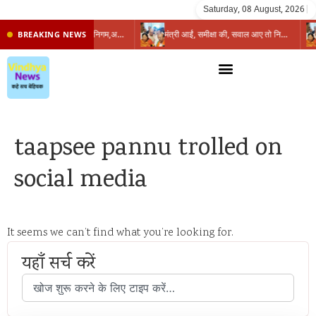
Saturday, 08 August, 2026
|
प्रभारी मंत्री के निशाने पर नगर निगम,अफसरों को 10 दिन का अल्टीमेटम,नहीं होगी कार्रवाई, महापौर-आयुक्त के बीच सौहार्दहीनता पर मंत्री ने उठाए सवाल
मंत्री आईं, समीक्षा की, सवाल आए तो निकल गईं – खाली जयंत चौंकीं पर नहीं दिया जवाब
BREAKING NEWS
taapsee pannu trolled on
social media
It seems we can’t find what you’re looking for.
यहाँ सर्च करें