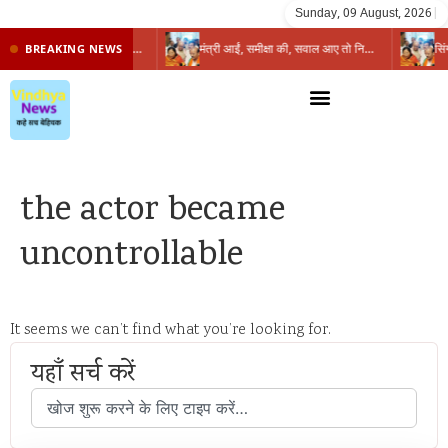
Sunday, 09 August, 2026
|
प्रभारी मंत्री के निशाने पर नगर निगम,अफसरों को 10 दिन का अल्टीमेटम,नहीं होगी कार्रवाई, महापौर-आयुक्त के बीच सौहार्दहीनता पर मंत्री ने उठाए सवाल
मंत्री आईं, समीक्षा की, सवाल आए तो निकल गईं – खाली जयंत चौंकीं पर नहीं दिया जवाब
BREAKING NEWS
the actor became
uncontrollable
It seems we can’t find what you’re looking for.
यहाँ सर्च करें