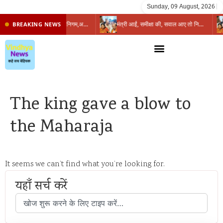
Sunday, 09 August, 2026
|
प्रभारी मंत्री के निशाने पर नगर निगम,अफसरों को 10 दिन का अल्टीमेटम,नहीं होगी कार्रवाई, महापौर-आयुक्त के बीच सौहार्दहीनता पर मंत्री ने उठाए सवाल
मंत्री आईं, समीक्षा की, सवाल आए तो निकल गईं – खाली जयंत चौंकीं पर नहीं दिया जवाब
BREAKING NEWS
The king gave a blow to
the Maharaja
It seems we can’t find what you’re looking for.
यहाँ सर्च करें