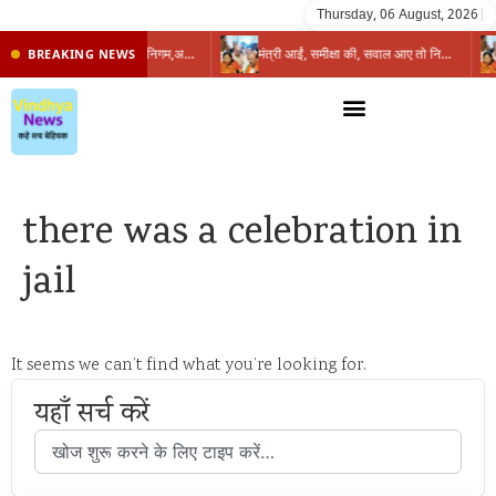
Thursday, 06 August, 2026
|
प्रभारी मंत्री के निशाने पर नगर निगम,अफसरों को 10 दिन का अल्टीमेटम,नहीं होगी कार्रवाई, महापौर-आयुक्त के बीच सौहार्दहीनता पर मंत्री ने उठाए सवाल
मंत्री आईं, समीक्षा की, सवाल आए तो निकल गईं – खाली जयंत चौंकीं पर नहीं दिया जवाब
BREAKING NEWS
there was a celebration in
jail
It seems we can’t find what you’re looking for.
यहाँ सर्च करें