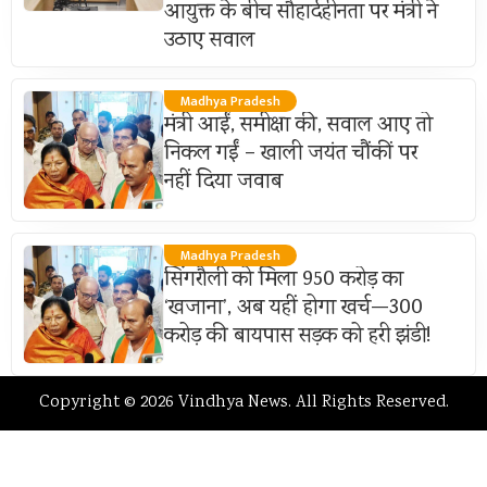
आयुक्त के बीच सौहार्दहीनता पर मंत्री ने
उठाए सवाल
Madhya Pradesh
मंत्री आईं, समीक्षा की, सवाल आए तो
निकल गईं – खाली जयंत चौंकीं पर
नहीं दिया जवाब
Madhya Pradesh
सिंगरौली को मिला 950 करोड़ का
‘खजाना’, अब यहीं होगा खर्च—300
करोड़ की बायपास सड़क को हरी झंडी!
Copyright © 2026 Vindhya News. All Rights Reserved.