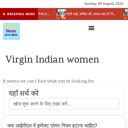
Sunday, 09 August, 2026
|
प्रभारी मंत्री के निशाने पर नगर निगम,अफसरों को 10 दिन का अल्टीमेटम,नहीं होगी कार्रवाई, महापौर-आयुक्त के बीच सौहार्दहीनता पर मंत्री ने उठाए सवाल
मंत्री आईं, समीक्षा की, सवाल आए तो निकल गईं – खाली जयंत चौंकीं पर नहीं दिया जवाब
BREAKING NEWS
Virgin Indian women
It seems we can’t find what you’re looking for.
यहाँ सर्च करें
क्या आईपीएल में इम्पैक्ट प्लेयर नियम हटाना चाहिए?