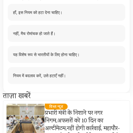
हाँ, इस नियम को हटा देना चाहिए।
नहीं, मैच रोमांचक हो जाते हैं।
यह विशेष रूप से भारतीयों के लिए होना चाहिए।
नियम में बदलाव करें, उसे हटाएँ नहीं।
ताज़ा खबरें
विन्ध्य न्यूज़
प्रभारी मंत्री के निशाने पर नगर
निगम,अफसरों को 10 दिन का
अल्टीमेटम,नहीं होगी कार्रवाई, महापौर-