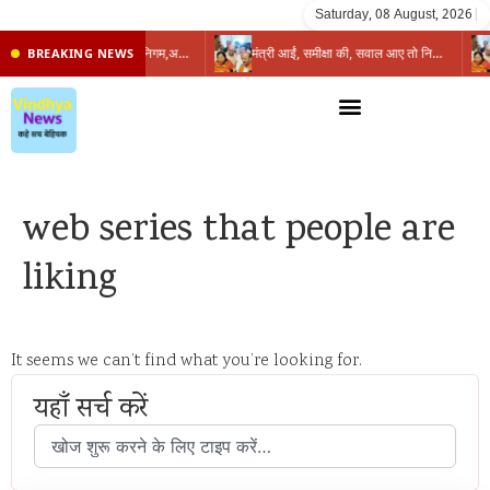
Saturday, 08 August, 2026
|
प्रभारी मंत्री के निशाने पर नगर निगम,अफसरों को 10 दिन का अल्टीमेटम,नहीं होगी कार्रवाई, महापौर-आयुक्त के बीच सौहार्दहीनता पर मंत्री ने उठाए सवाल
मंत्री आईं, समीक्षा की, सवाल आए तो निकल गईं – खाली जयंत चौंकीं पर नहीं दिया जवाब
BREAKING NEWS
web series that people are
liking
It seems we can’t find what you’re looking for.
यहाँ सर्च करें