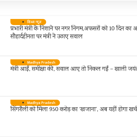
विन्ध्य न्यूज़
प्रभारी मंत्री के निशाने पर नगर निगम,अफसरों को 10 दिन का अ
सौहार्दहीनता पर मंत्री ने उठाए सवाल
Madhya Pradesh
मंत्री आईं, समीक्षा की, सवाल आए तो निकल गईं – खाली जयंत
Madhya Pradesh
सिंगरौली को मिला 950 करोड़ का ‘खजाना’, अब यहीं होगा खर