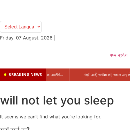
Friday, 07 August, 2026
|
मध्य प्रदेश
BREAKING NEWS
प्रभारी मंत्री के निशाने पर नगर निगम,अफसरों को 10 दिन का अल्टीमेटम,नहीं होगी कार्रवाई, महापौर-आयुक्त के बीच सौहार्दहीनता पर मंत्री ने उठाए सवाल
will not let you sleep
It seems we can’t find what you’re looking for.