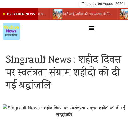
Thursday, 06 August, 2026
|
प्रभारी मंत्री के निशाने पर नगर निगम,अफसरों को 10 दिन का अल्टीमेटम,नहीं होगी कार्रवाई, महापौर-आयुक्त के बीच सौहार्दहीनता पर मंत्री ने उठाए सवाल
मंत्री आईं, समीक्षा की, सवाल आए तो निकल गईं – खाली जयंत चौंकीं पर नहीं दिया जवाब
BREAKING NEWS
Singrauli News : शहीद दिवस
पर स्वतंत्रता संग्राम शहीदो को दी
गई श्रद्धांजलि