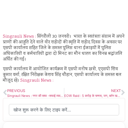
Singrauli News :
सिंगरौली 30 जनवरी। भारत के स्वतंत्रता संग्राम में अपने
प्राणों की आहुति देने वाले वीर शहीदों की स्मृति में शहीद दिवस के अवसर पर
एसपी कार्यालय सहित जिले के समस्त पुलिस थाना ईकाइयों में पुलिस
अधिकारियों व कर्मचारियों द्वारा दो मिनट का मौन धारण कर विनम्र श्रद्धांजलि
अर्पित की गई।
एसपी कार्यालय में आयोजित कार्यक्रम में एसपी मनीष खत्री, एएसपी शिव
कुमार वर्मा, रक्षित निरीक्षक केशव सिंह चौहान, एसपी कार्यालय के समस्त बल
मौजूद रहे।
Singrauli News :
PREVIOUS
NEXT
Singrauli News : नगर की साफ -सफाई व्यवस्था चाक चौबंद रखे: आयुक्त
EOW Raid : 5 करोड़ के चम्मच, जग, बर्तन खरीदी में गड़बड़ी की शिकायत पर EOW ने शुरू की जांच