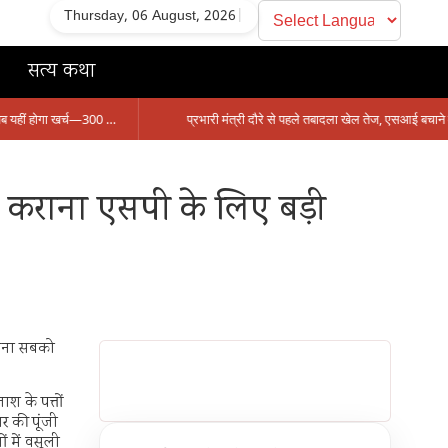
Thursday, 06 August, 2026
|
सत्य कथा
सिंगरौली को मिला 950 करोड़ का ‘खजाना’, अब यहीं होगा खर्च—300 करोड़ की बायपास सड़क को हरी झंडी!
बंद कराना एसपी के लिए बड़ी
ेलना सबको
ाश के पत्तों
र की पूंजी
ं में वसूली