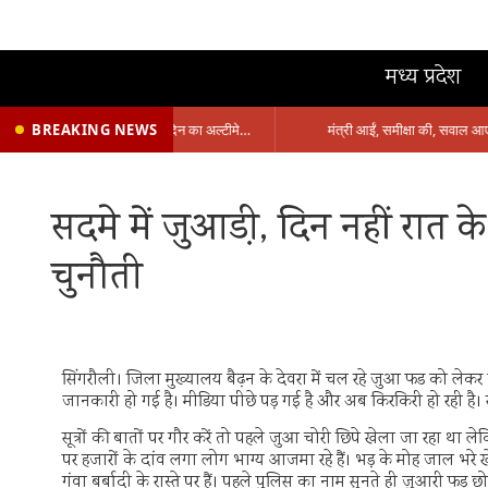
मध्य प्रदेश
BREAKING NEWS
प्रभारी मंत्री के निशाने पर नगर निगम,अफसरों को 10 दिन का अल्टीमेटम,नहीं होगी कार्रवाई, महापौर-आयुक्त के बीच सौहार्दहीनता पर मंत्री ने उठाए सवाल
सदमे में जुआडी़, दिन नहीं रात क
चुनौती
सिंगरौली। जिला मुख्यालय बैढ़न के देवरा में चल रहे जुआ फड को ल
जानकारी हो गई है। मीडिया पीछे पड़ गई है और अब किरकिरी हो रही है। स
सूत्रों की बातों पर गौर करें तो पहले जुआ चोरी छिपे खेला जा रहा था ल
पर हजारों के दांव लगा लोग भाग्य आजमा रहे हैं। भड़ के मोह जाल भरे खे
गंवा बर्बादी के रास्ते पर हैं। पहले पुलिस का नाम सुनते ही जुआरी फ