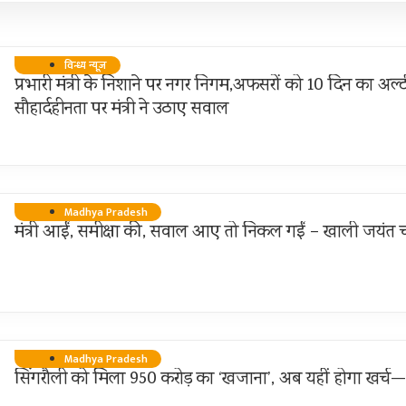
विन्ध्य न्यूज़
प्रभारी मंत्री के निशाने पर नगर निगम,अफसरों को 10 दिन का अल्ट
सौहार्दहीनता पर मंत्री ने उठाए सवाल
Madhya Pradesh
मंत्री आईं, समीक्षा की, सवाल आए तो निकल गईं – खाली जयंत च
Madhya Pradesh
सिंगरौली को मिला 950 करोड़ का ‘खजाना’, अब यहीं होगा खर्च