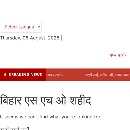
Thursday, 06 August, 2026
|
मध्य प्रदेश
BREAKING NEWS
प्रभारी मंत्री के निशाने पर नगर निगम,अफसरों को 10 दिन का अल्टीमेटम,नहीं होगी कार्रवाई, महापौर-आयुक्त के बीच सौहार्दहीनता पर मंत्री ने उठाए सवाल
बिहार एस एच ओ शहीद
It seems we can’t find what you’re looking for.