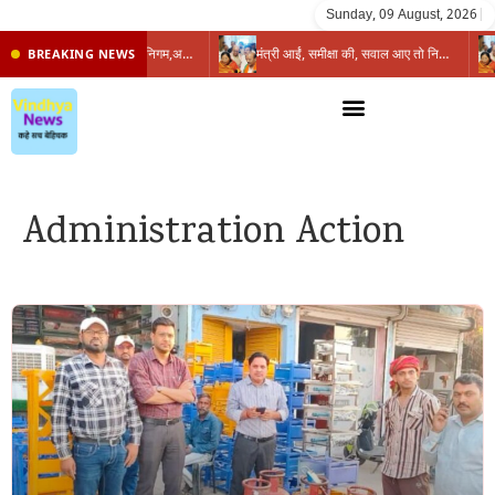
Sunday, 09 August, 2026
|
प्रभारी मंत्री के निशाने पर नगर निगम,अफसरों को 10 दिन का अल्टीमेटम,नहीं होगी कार्रवाई, महापौर-आयुक्त के बीच सौहार्दहीनता पर मंत्री ने उठाए सवाल
मंत्री आईं, समीक्षा की, सवाल आए तो निकल गईं – खाली जयंत चौंकीं पर नहीं दिया जवाब
BREAKING NEWS
Administration Action