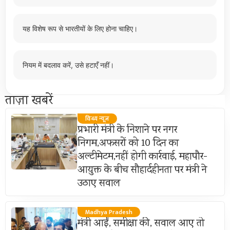
यह विशेष रूप से भारतीयों के लिए होना चाहिए।
नियम में बदलाव करें, उसे हटाएँ नहीं।
ताज़ा खबरें
विन्ध्य न्यूज़
प्रभारी मंत्री के निशाने पर नगर
निगम,अफसरों को 10 दिन का
अल्टीमेटम,नहीं होगी कार्रवाई, महापौर-
आयुक्त के बीच सौहार्दहीनता पर मंत्री ने
उठाए सवाल
Madhya Pradesh
मंत्री आईं, समीक्षा की, सवाल आए तो