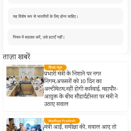
यह विशेष रूप से भारतीयों के लिए होना चाहिए।
नियम में बदलाव करें, उसे हटाएँ नहीं।
ताज़ा खबरें
विन्ध्य न्यूज़
प्रभारी मंत्री के निशाने पर नगर
निगम,अफसरों को 10 दिन का
अल्टीमेटम,नहीं होगी कार्रवाई, महापौर-
आयुक्त के बीच सौहार्दहीनता पर मंत्री ने
उठाए सवाल
Madhya Pradesh
मंत्री आईं, समीक्षा की, सवाल आए तो