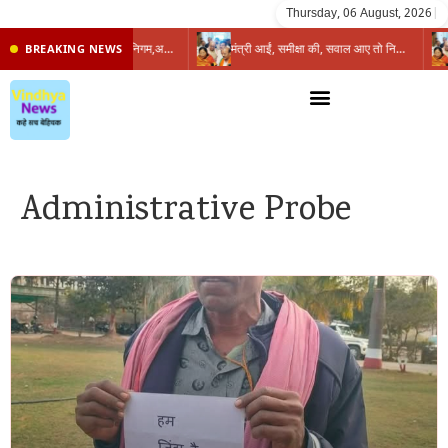
Thursday, 06 August, 2026
|
प्रभारी मंत्री के निशाने पर नगर निगम,अफसरों को 10 दिन का अल्टीमेटम,नहीं होगी कार्रवाई, महापौर-आयुक्त के बीच सौहार्दहीनता पर मंत्री ने उठाए सवाल
मंत्री आईं, समीक्षा की, सवाल आए तो निकल गईं – खाली जयंत चौंकीं पर नहीं दिया जवाब
BREAKING NEWS
Administrative Probe