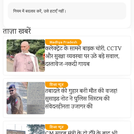
नियम में बदलाव करें, उसे हटाएँ नहीं।
ताज़ा खबरें
Madhya Pradesh
कलेक्ट्रेट के सामने बाइक चोरी, CCTV
और सुरक्षा व्यवस्था पर उठे बड़े सवाल,
दस्तावेज-नकदी गायब
विन्ध्य न्यूज़
तबादले की गुहार बनी मौत की वजह!
सुसाइड नोट ने पुलिस सिस्टम की
संवेदनहीनता उजागर की
विन्ध्य न्यूज़