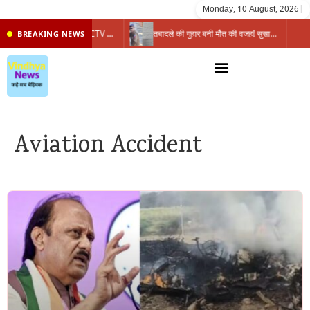
Monday, 10 August, 2026
|
कलेक्ट्रेट के सामने बाइक चोरी, CCTV और सुरक्षा व्यवस्था पर उठे बड़े सवाल, दस्तावेज-नकदी गायब
तबादले की गुहार बनी मौत की वजह! सुसाइड नोट ने पुलिस सिस्टम की संवेदनहीनता उजागर की
BREAKING NEWS
Aviation Accident