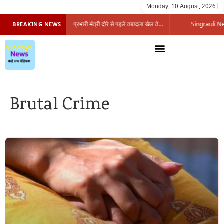
Monday, 10 August, 2026
|
सिंगरौली को मिला 950 करोड़ का ‘खजाना’, अब यहीं होगा खर्च—300 करोड़ की बायपास सड़क को हरी झंडी!
प्रभारी मंत्री दौरे से पहले तबादला खेल तेज, एसआई बचाने में जुटे बड़े चेहरे, 10 लाख के रिचार्ज का खेल और 22 दिन से चौकी खाली
BREAKING NEWS
Brutal Crime