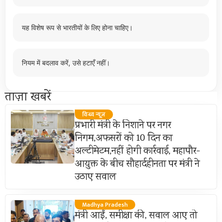
यह विशेष रूप से भारतीयों के लिए होना चाहिए।
नियम में बदलाव करें, उसे हटाएँ नहीं।
ताज़ा खबरें
विन्ध्य न्यूज़
प्रभारी मंत्री के निशाने पर नगर
निगम,अफसरों को 10 दिन का
अल्टीमेटम,नहीं होगी कार्रवाई, महापौर-
आयुक्त के बीच सौहार्दहीनता पर मंत्री ने
उठाए सवाल
Madhya Pradesh
मंत्री आईं, समीक्षा की, सवाल आए तो