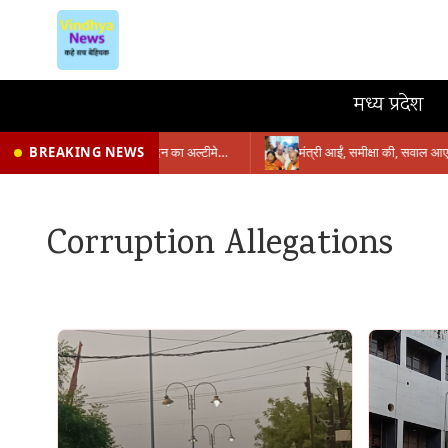
मध्य प्रदेश
BREAKING NEWS
प्रभारी मंत्री के निशाने पर नगर निगम,अफसरों को 10 दिन का अल्टीमेटम,नहीं होगी कार्रवाई, महापौर-आयुक्त के बीच सौहार्दहीनता पर मंत्री ने उठाए सवाल
Corruption Allegations