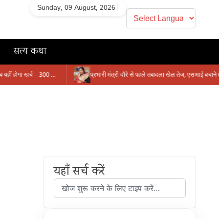
Sunday, 09 August, 2026
|
सत्य कथा
सिंगरौली को मिला 950 करोड़ का ‘खजाना’, अब यहीं होगा खर्च—300 करोड़ की बायपास सड़क को हरी झंडी!
यहाँ सर्च करें