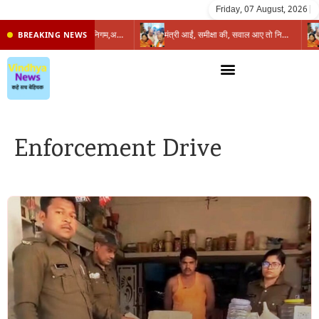
Friday, 07 August, 2026
|
प्रभारी मंत्री के निशाने पर नगर निगम,अफसरों को 10 दिन का अल्टीमेटम,नहीं होगी कार्रवाई, महापौर-आयुक्त के बीच सौहार्दहीनता पर मंत्री ने उठाए सवाल
मंत्री आईं, समीक्षा की, सवाल आए तो निकल गईं – खाली जयंत चौंकीं पर नहीं दिया जवाब
BREAKING NEWS
Enforcement Drive