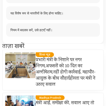
यह विशेष रूप से भारतीयों के लिए होना चाहिए।
नियम में बदलाव करें, उसे हटाएँ नहीं।
ताज़ा खबरें
विन्ध्य न्यूज़
प्रभारी मंत्री के निशाने पर नगर
निगम,अफसरों को 10 दिन का
अल्टीमेटम,नहीं होगी कार्रवाई, महापौर-
आयुक्त के बीच सौहार्दहीनता पर मंत्री ने
उठाए सवाल
Madhya Pradesh
मंत्री आईं, समीक्षा की, सवाल आए तो