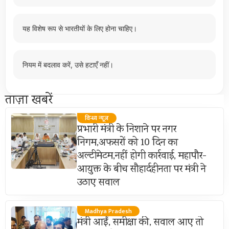
यह विशेष रूप से भारतीयों के लिए होना चाहिए।
नियम में बदलाव करें, उसे हटाएँ नहीं।
ताज़ा खबरें
विन्ध्य न्यूज़
प्रभारी मंत्री के निशाने पर नगर
निगम,अफसरों को 10 दिन का
अल्टीमेटम,नहीं होगी कार्रवाई, महापौर-
आयुक्त के बीच सौहार्दहीनता पर मंत्री ने
उठाए सवाल
Madhya Pradesh
मंत्री आईं, समीक्षा की, सवाल आए तो