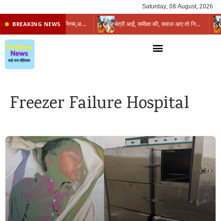
Saturday, 08 August, 2026
|
प्रभारी मंत्री के निशाने पर नगर निगम,अफसरों को 10 दिन का अल्टीमेटम,नहीं होगी कार्रवाई, महापौर-आयुक्त के बीच सौहार्दहीनता पर मंत्री ने उठाए सवाल
मंत्री आईं, समीक्षा की, सवाल आए तो निकल गईं – खाली जयंत चौंकीं पर नहीं दिया जवाब
BREAKING NEWS
Freezer Failure Hospital