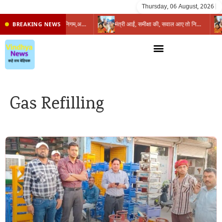
Thursday, 06 August, 2026
|
प्रभारी मंत्री के निशाने पर नगर निगम,अफसरों को 10 दिन का अल्टीमेटम,नहीं होगी कार्रवाई, महापौर-आयुक्त के बीच सौहार्दहीनता पर मंत्री ने उठाए सवाल
मंत्री आईं, समीक्षा की, सवाल आए तो निकल गईं – खाली जयंत चौंकीं पर नहीं दिया जवाब
BREAKING NEWS
Gas Refilling