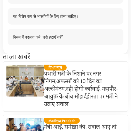
यह विशेष रूप से भारतीयों के लिए होना चाहिए।
नियम में बदलाव करें, उसे हटाएँ नहीं।
ताज़ा खबरें
विन्ध्य न्यूज़
प्रभारी मंत्री के निशाने पर नगर
निगम,अफसरों को 10 दिन का
अल्टीमेटम,नहीं होगी कार्रवाई, महापौर-
आयुक्त के बीच सौहार्दहीनता पर मंत्री ने
उठाए सवाल
Madhya Pradesh
मंत्री आईं, समीक्षा की, सवाल आए तो