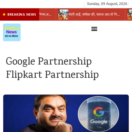
Sunday, 09 August, 2026
|
प्रभारी मंत्री के निशाने पर नगर निगम,अफसरों को 10 दिन का अल्टीमेटम,नहीं होगी कार्रवाई, महापौर-आयुक्त के बीच सौहार्दहीनता पर मंत्री ने उठाए सवाल
मंत्री आईं, समीक्षा की, सवाल आए तो निकल गईं – खाली जयंत चौंकीं पर नहीं दिया जवाब
BREAKING NEWS
Google Partnership
Flipkart Partnership