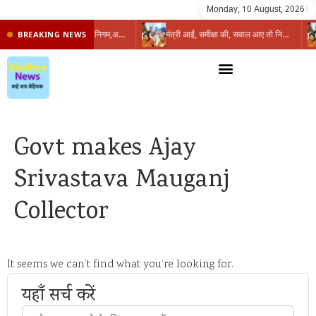
Monday, 10 August, 2026
|
प्रभारी मंत्री के निशाने पर नगर निगम,अफसरों को 10 दिन का अल्टीमेटम,नहीं होगी कार्रवाई, महापौर-आयुक्त के बीच सौहार्दहीनता पर मंत्री ने उठाए सवाल
मंत्री आईं, समीक्षा की, सवाल आए तो निकल गईं – खाली जयंत चौंकीं पर नहीं दिया जवाब
BREAKING NEWS
Govt makes Ajay
Srivastava Mauganj
Collector
It seems we can’t find what you’re looking for.
यहाँ सर्च करें