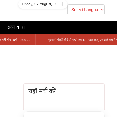
Friday, 07 August, 2026
|
सत्य कथा
सिंगरौली को मिला 950 करोड़ का ‘खजाना’, अब यहीं होगा खर्च—300 करोड़ की बायपास सड़क को हरी झंडी!
यहाँ सर्च करें