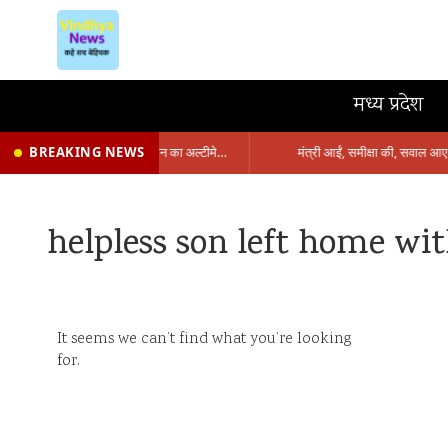
मध्य प्रदेश
BREAKING NEWS
प्रभारी मंत्री के निशाने पर नगर निगम,अफसरों को 10 दिन का अल्टीमेटम,नहीं होगी कार्रवाई, महापौर-आयुक्त के बीच सौहार्दहीनता पर मंत्री ने उठाए सवाल
helpless son left home wi
It seems we can’t find what you’re looking
for.