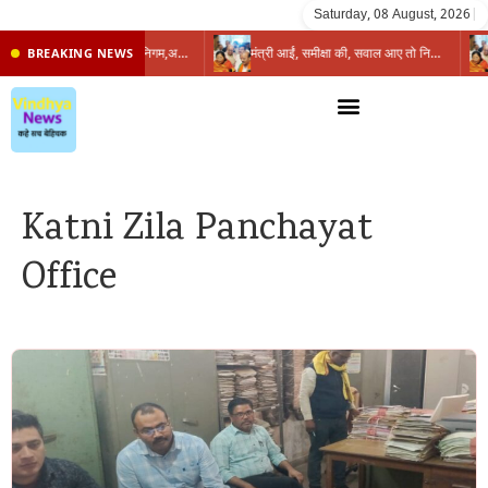
Saturday, 08 August, 2026
|
प्रभारी मंत्री के निशाने पर नगर निगम,अफसरों को 10 दिन का अल्टीमेटम,नहीं होगी कार्रवाई, महापौर-आयुक्त के बीच सौहार्दहीनता पर मंत्री ने उठाए सवाल
मंत्री आईं, समीक्षा की, सवाल आए तो निकल गईं – खाली जयंत चौंकीं पर नहीं दिया जवाब
BREAKING NEWS
Katni Zila Panchayat
Office