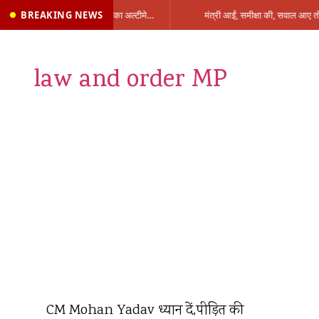
BREAKING NEWS
प्रभारी मंत्री के निशाने पर नगर निगम,अफसरों को 10 दिन का अल्टीमेटम,नहीं होगी कार्रवाई, महापौर-आयुक्त के बीच सौहार्दहीनता पर मंत्री ने उठाए सवाल
law and order MP
CM Mohan Yadav ध्यान दें,पीड़ित की