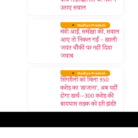
बीच सौहार्दहीनता पर मंत्री ने
उठाए सवाल
Madhya Pradesh
मंत्री आईं, समीक्षा की, सवाल
आए तो निकल गईं – खाली
जयंत चौंकीं पर नहीं दिया
जवाब
Madhya Pradesh
सिंगरौली को मिला 950
करोड़ का ‘खजाना’, अब यहीं
होगा खर्च—300 करोड़ की
बायपास सड़क को हरी झंडी!