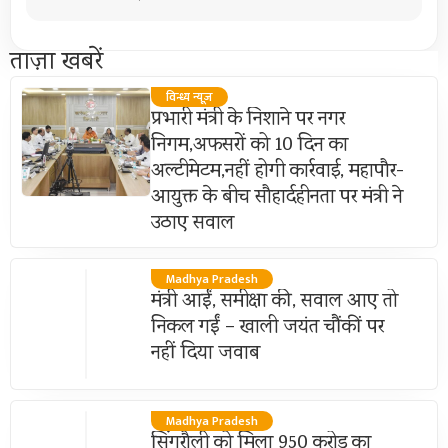
ताज़ा खबरें
विन्ध्य न्यूज़
प्रभारी मंत्री के निशाने पर नगर
निगम,अफसरों को 10 दिन का
अल्टीमेटम,नहीं होगी कार्रवाई, महापौर-
आयुक्त के बीच सौहार्दहीनता पर मंत्री ने
उठाए सवाल
Madhya Pradesh
मंत्री आईं, समीक्षा की, सवाल आए तो
निकल गईं – खाली जयंत चौंकीं पर
नहीं दिया जवाब
Madhya Pradesh
सिंगरौली को मिला 950 करोड़ का