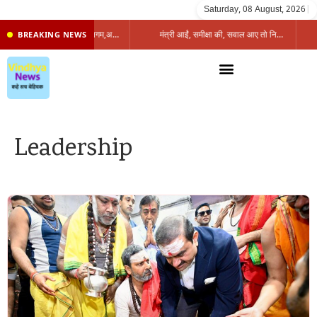
Saturday, 08 August, 2026
|
प्रभारी मंत्री के निशाने पर नगर निगम,अफसरों को 10 दिन का अल्टीमेटम,नहीं होगी कार्रवाई, महापौर-आयुक्त के बीच सौहार्दहीनता पर मंत्री ने उठाए सवाल
मंत्री आईं, समीक्षा की, सवाल आए तो निकल गईं – खाली जयंत चौंकीं पर नहीं दिया जवाब
BREAKING NEWS
Leadership