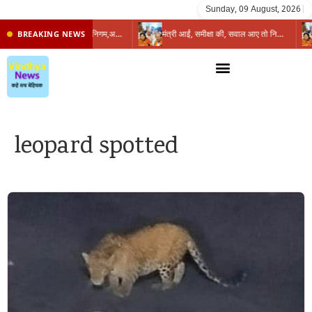
Sunday, 09 August, 2026
|
प्रभारी मंत्री के निशाने पर नगर निगम,अफसरों को 10 दिन का अल्टीमेटम,नहीं होगी कार्रवाई, महापौर-आयुक्त के बीच सौहार्दहीनता पर मंत्री ने उठाए सवाल
मंत्री आईं, समीक्षा की, सवाल आए तो निकल गईं – खाली जयंत चौंकीं पर नहीं दिया जवाब
BREAKING NEWS
leopard spotted