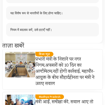
यह विशेष रूप से भारतीयों के लिए होना चाहिए।
नियम में बदलाव करें, उसे हटाएँ नहीं।
ताज़ा खबरें
विन्ध्य न्यूज़
प्रभारी मंत्री के निशाने पर नगर
निगम,अफसरों को 10 दिन का
अल्टीमेटम,नहीं होगी कार्रवाई, महापौर-
आयुक्त के बीच सौहार्दहीनता पर मंत्री ने
उठाए सवाल
Madhya Pradesh
मंत्री आईं, समीक्षा की, सवाल आए तो