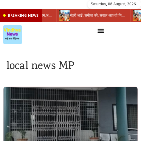
Saturday, 08 August, 2026
|
प्रभारी मंत्री के निशाने पर नगर निगम,अफसरों को 10 दिन का अल्टीमेटम,नहीं होगी कार्रवाई, महापौर-आयुक्त के बीच सौहार्दहीनता पर मंत्री ने उठाए सवाल
मंत्री आईं, समीक्षा की, सवाल आए तो निकल गईं – खाली जयंत चौंकीं पर नहीं दिया जवाब
BREAKING NEWS
local news MP