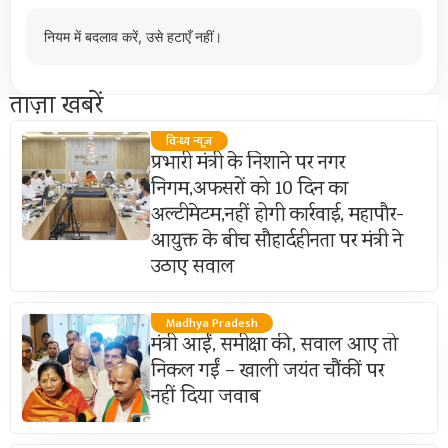
नियम में बदलाव करें, उसे हटाएँ नहीं।
ताज़ा खबरें
विन्ध्य न्यूज़
प्रभारी मंत्री के निशाने पर नगर
निगम,अफसरों को 10 दिन का
अल्टीमेटम,नहीं होगी कार्रवाई, महापौर-
आयुक्त के बीच सौहार्दहीनता पर मंत्री ने
उठाए सवाल
Madhya Pradesh
मंत्री आईं, समीक्षा की, सवाल आए तो
निकल गईं – खाली जयंत चौंकीं पर
नहीं दिया जवाब