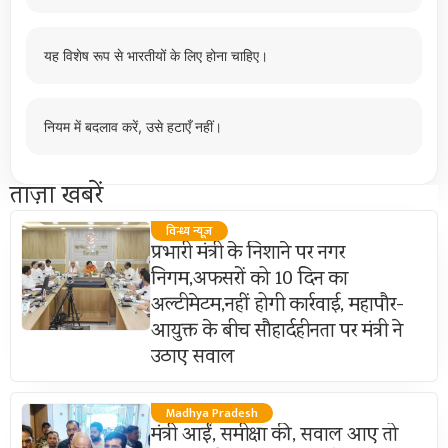
यह विशेष रूप से भारतीयों के लिए होना चाहिए।
नियम में बदलाव करें, उसे हटाएँ नहीं।
ताज़ा खबरें
विन्ध्य न्यूज़
प्रभारी मंत्री के निशाने पर नगर
निगम,अफसरों को 10 दिन का
अल्टीमेटम,नहीं होगी कार्रवाई, महापौर-
आयुक्त के बीच सौहार्दहीनता पर मंत्री ने
उठाए सवाल
Madhya Pradesh
मंत्री आईं, समीक्षा की, सवाल आए तो