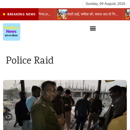
Sunday, 09 August, 2026
|
प्रभारी मंत्री के निशाने पर नगर निगम,अफसरों को 10 दिन का अल्टीमेटम,नहीं होगी कार्रवाई, महापौर-आयुक्त के बीच सौहार्दहीनता पर मंत्री ने उठाए सवाल
मंत्री आईं, समीक्षा की, सवाल आए तो निकल गईं – खाली जयंत चौंकीं पर नहीं दिया जवाब
BREAKING NEWS
Police Raid