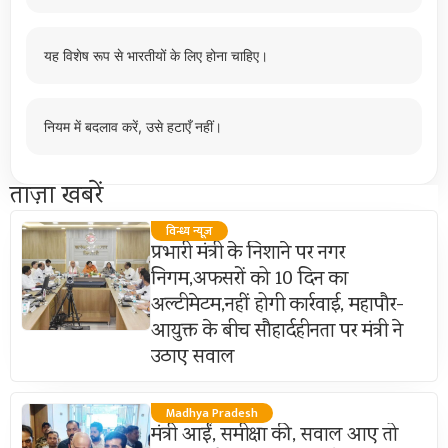
यह विशेष रूप से भारतीयों के लिए होना चाहिए।
नियम में बदलाव करें, उसे हटाएँ नहीं।
ताज़ा खबरें
विन्ध्य न्यूज़
प्रभारी मंत्री के निशाने पर नगर
निगम,अफसरों को 10 दिन का
अल्टीमेटम,नहीं होगी कार्रवाई, महापौर-
आयुक्त के बीच सौहार्दहीनता पर मंत्री ने
उठाए सवाल
Madhya Pradesh
मंत्री आईं, समीक्षा की, सवाल आए तो