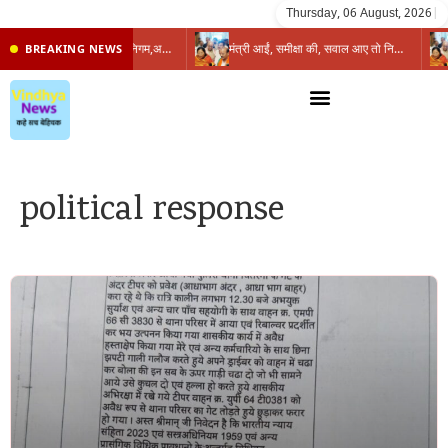
Thursday, 06 August, 2026
|
प्रभारी मंत्री के निशाने पर नगर निगम,अफसरों को 10 दिन का अल्टीमेटम,नहीं होगी कार्रवाई, महापौर-आयुक्त के बीच सौहार्दहीनता पर मंत्री ने उठाए सवाल
मंत्री आईं, समीक्षा की, सवाल आए तो निकल गईं – खाली जयंत चौंकीं पर नहीं दिया जवाब
BREAKING NEWS
political response