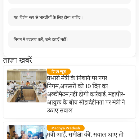
यह विशेष रूप से भारतीयों के लिए होना चाहिए।
नियम में बदलाव करें, उसे हटाएँ नहीं।
ताज़ा खबरें
विन्ध्य न्यूज़
प्रभारी मंत्री के निशाने पर नगर
निगम,अफसरों को 10 दिन का
अल्टीमेटम,नहीं होगी कार्रवाई, महापौर-
आयुक्त के बीच सौहार्दहीनता पर मंत्री ने
उठाए सवाल
Madhya Pradesh
मंत्री आईं, समीक्षा की, सवाल आए तो