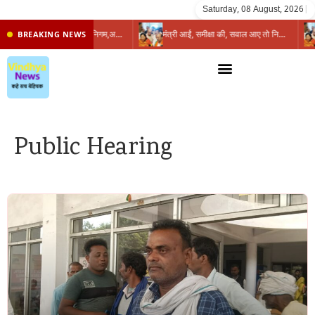
Saturday, 08 August, 2026
|
प्रभारी मंत्री के निशाने पर नगर निगम,अफसरों को 10 दिन का अल्टीमेटम,नहीं होगी कार्रवाई, महापौर-आयुक्त के बीच सौहार्दहीनता पर मंत्री ने उठाए सवाल
मंत्री आईं, समीक्षा की, सवाल आए तो निकल गईं – खाली जयंत चौंकीं पर नहीं दिया जवाब
BREAKING NEWS
Public Hearing