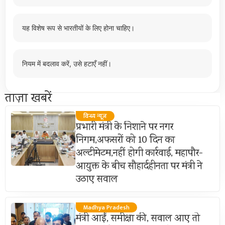
यह विशेष रूप से भारतीयों के लिए होना चाहिए।
नियम में बदलाव करें, उसे हटाएँ नहीं।
ताज़ा खबरें
विन्ध्य न्यूज़
प्रभारी मंत्री के निशाने पर नगर
निगम,अफसरों को 10 दिन का
अल्टीमेटम,नहीं होगी कार्रवाई, महापौर-
आयुक्त के बीच सौहार्दहीनता पर मंत्री ने
उठाए सवाल
Madhya Pradesh
मंत्री आईं, समीक्षा की, सवाल आए तो