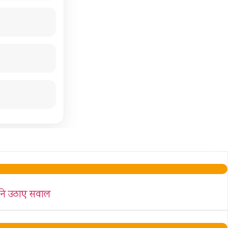
री ने उठाए सवाल