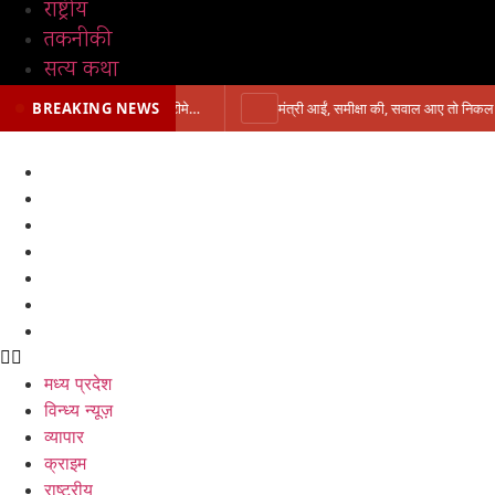
राष्ट्रीय
तकनीकी
सत्य कथा
BREAKING NEWS
प्रभारी मंत्री के निशाने पर नगर निगम,अफसरों को 10 दिन का अल्टीमेटम,नहीं होगी कार्रवाई, महापौर-आयुक्त के बीच सौहार्दहीनता पर मंत्री ने उठाए सवाल
मध्य प्रदेश
विन्ध्य न्यूज़
व्यापार
क्राइम
राष्ट्रीय
तकनीकी
सत्य कथा
मध्य प्रदेश
विन्ध्य न्यूज़
व्यापार
क्राइम
राष्ट्रीय