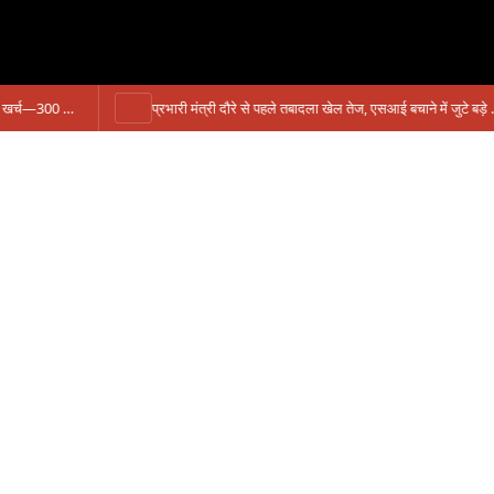
सिंगरौली को मिला 950 करोड़ का ‘खजाना’, अब यहीं होगा खर्च—300 करोड़ की बायपास सड़क को हरी झंडी!
प्रभारी मंत्री दौरे से पहले तबादला खेल तेज, एसआई बचाने में जुटे बड़े चेहरे, 10 लाख के रिचार्ज का खेल और 22 दिन से चौकी खाली