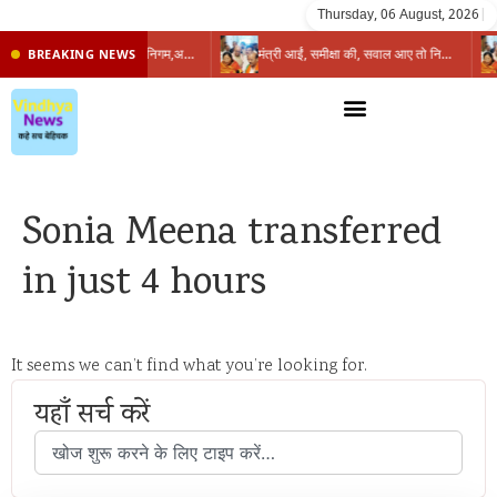
Thursday, 06 August, 2026
|
प्रभारी मंत्री के निशाने पर नगर निगम,अफसरों को 10 दिन का अल्टीमेटम,नहीं होगी कार्रवाई, महापौर-आयुक्त के बीच सौहार्दहीनता पर मंत्री ने उठाए सवाल
मंत्री आईं, समीक्षा की, सवाल आए तो निकल गईं – खाली जयंत चौंकीं पर नहीं दिया जवाब
BREAKING NEWS
Sonia Meena transferred
in just 4 hours
It seems we can’t find what you’re looking for.
यहाँ सर्च करें