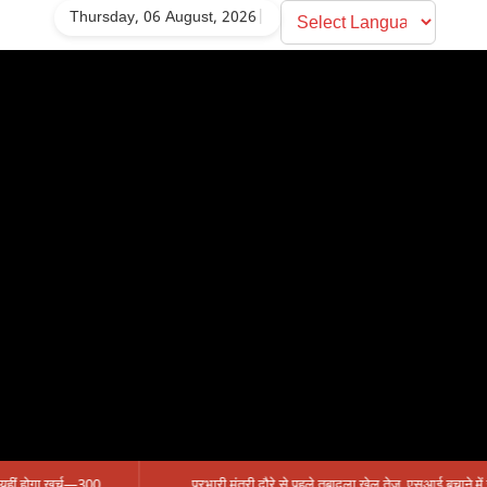
Thursday, 06 August, 2026
|
सिंगरौली को मिला 950 करोड़ का ‘खजाना’, अब यहीं होगा खर्च—300 करोड़ की बायपास सड़क को हरी झंडी!