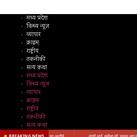
मध्य प्रदेश
विन्ध्य न्यूज़
व्यापार
क्राइम
राष्ट्रीय
तकनीकी
सत्य कथा
मध्य प्रदेश
विन्ध्य न्यूज़
व्यापार
क्राइम
राष्ट्रीय
तकनीकी
सत्य कथा
BREAKING NEWS
प्रभारी मंत्री के निशाने पर नगर निगम,अफसरों को 10 दिन का अल्टीमेटम,नहीं होगी कार्रवाई, महापौर-आयुक्त के बीच सौहार्दहीनता पर मंत्री ने उठाए सवाल