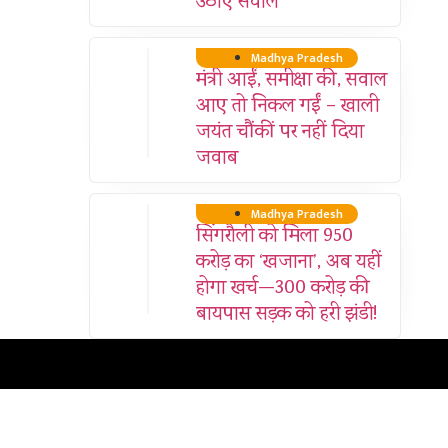
उठाए सवाल
Madhya Pradesh
मंत्री आईं, समीक्षा की, सवाल
आए तो निकल गईं – खाली
जयंत चौंकीं पर नहीं दिया
जवाब
Madhya Pradesh
सिंगरौली को मिला 950
करोड़ का ‘खजाना’, अब यहीं
होगा खर्च—300 करोड़ की
बायपास सड़क को हरी झंडी!