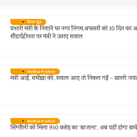
विन्ध्य न्यूज़
प्रभारी मंत्री के निशाने पर नगर निगम,अफसरों को 10 दिन का अ
सौहार्दहीनता पर मंत्री ने उठाए सवाल
Madhya Pradesh
मंत्री आईं, समीक्षा की, सवाल आए तो निकल गईं – खाली जयंत
Madhya Pradesh
सिंगरौली को मिला 950 करोड़ का ‘खजाना’, अब यहीं होगा खर