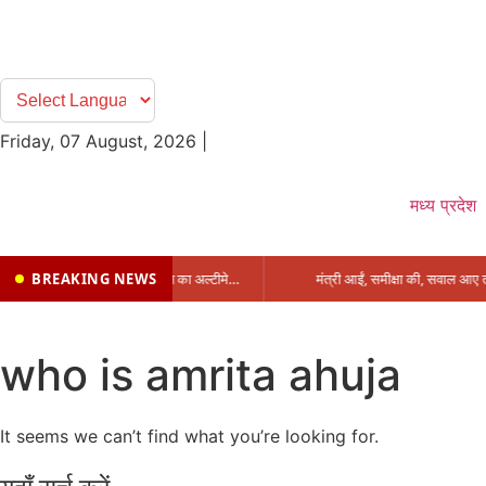
Friday, 07 August, 2026
|
मध्य प्रदेश
BREAKING NEWS
प्रभारी मंत्री के निशाने पर नगर निगम,अफसरों को 10 दिन का अल्टीमेटम,नहीं होगी कार्रवाई, महापौर-आयुक्त के बीच सौहार्दहीनता पर मंत्री ने उठाए सवाल
who is amrita ahuja
It seems we can’t find what you’re looking for.