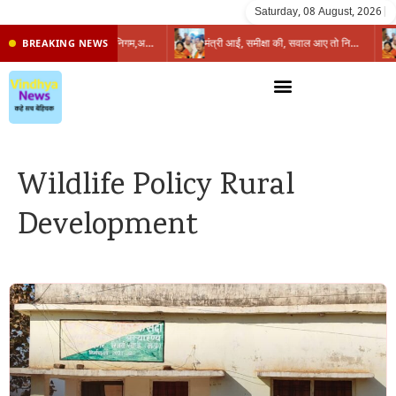
Saturday, 08 August, 2026
|
प्रभारी मंत्री के निशाने पर नगर निगम,अफसरों को 10 दिन का अल्टीमेटम,नहीं होगी कार्रवाई, महापौर-आयुक्त के बीच सौहार्दहीनता पर मंत्री ने उठाए सवाल
मंत्री आईं, समीक्षा की, सवाल आए तो निकल गईं – खाली जयंत चौंकीं पर नहीं दिया जवाब
BREAKING NEWS
Wildlife Policy Rural
Development