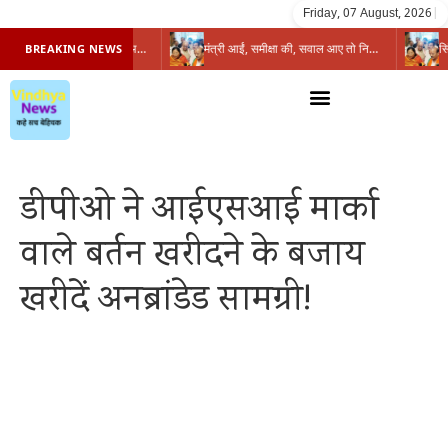
Friday, 07 August, 2026
|
प्रभारी मंत्री के निशाने पर नगर निगम,अफसरों को 10 दिन का अल्टीमेटम,नहीं होगी कार्रवाई, महापौर-आयुक्त के बीच सौहार्दहीनता पर मंत्री ने उठाए सवाल
मंत्री आईं, समीक्षा की, सवाल आए तो निकल गईं – खाली जयंत चौंकीं पर नहीं दिया जवाब
BREAKING NEWS
डीपीओ ने आईएसआई मार्का
वाले बर्तन खरीदने के बजाय
खरीदें अनब्रांडेड सामग्री!