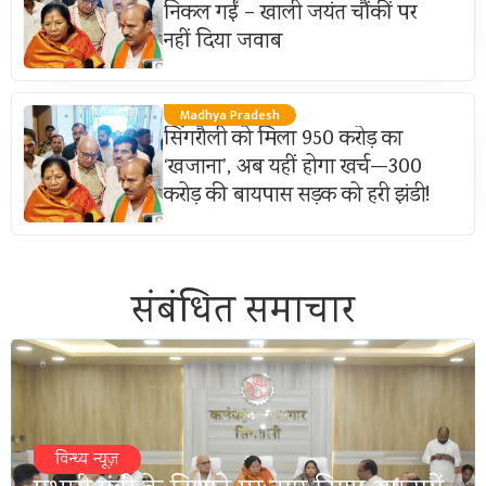
निकल गईं – खाली जयंत चौंकीं पर
नहीं दिया जवाब
Madhya Pradesh
सिंगरौली को मिला 950 करोड़ का
‘खजाना’, अब यहीं होगा खर्च—300
करोड़ की बायपास सड़क को हरी झंडी!
संबंधित समाचार
विन्ध्य न्यूज़