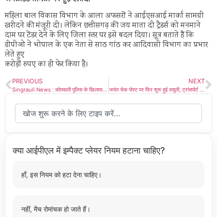
महिला बाल विकास विभाग के आला अफसरों ने आईएसआई मार्का सामग्री
खरीदने की मंजूरी दी। लेकिन छत्तीसगढ़ की जय माता दी ट्रैडर्स को मनमाने
दाम पर टेंडर देने के लिए जिला स्तर पर इसे बदल दिया। सूत्र बताते हैं कि
डीपीओ ने भोपाल के एक नेता से साठ गांठ कर आदिवासी विभाग का प्रभार
लेते हुए
करोड़ों रुपए का ही फेर किया है।
PREVIOUS
NEXT
Singrauli News : कोतवाली पुलिस के खिलाफ तुलसी मार्ग पर, धरने पर बैठा ज्वेलर्स एसोसिएशन, रास्ता किया जाम
जयंत चेक पोस्ट पर फिर शुरू हुई वसूली, ट्रांसपोर्ट में बढ़ रहा असंतोष, bjp मंडल अध्यक्ष वीडियो बनाकर किया था वायरल
क्या आईपीएल में इम्पैक्ट प्लेयर नियम हटाना चाहिए?
हाँ, इस नियम को हटा देना चाहिए।
नहीं, मैच रोमांचक हो जाते हैं।