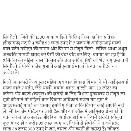
सिंगरौली : जिले की 1500 आंगनबाडियों के लिए जिला खनिज प्रतिष्ठान
(डीएमएफ) मद से 4 करोड़ 99 लाख रुपए में 7 प्रकार के आईएसआई मार्का
वाले बर्तन खरीदने की शासन और विभाग से मंजूरी मिली। लेकिन आधा अधूरा
अनब्रांडेड सामग्री खरीद कर पैसों की बंदर बांट कर लिए। बताया जा रहा है कि
2 सितंबर को महिला बाल विकास और उच्च अधिकारियों को भेजे गए प्रस्ताव में
सिंगरौली डीपीओ राजेश गुप्ता ने आईएसआई मार्का के बर्तन खरीदने का
उल्लेख है।
मिली जानकारी के अनुसार महिला एवं बाल विकास विभाग ने भी आईएसआई
माकां वाले 7 बर्तन, जैसे थाली, चम्मच, ग्लास, बाल्टी, जग, 10 लीटर का
कंटेनर और करछी (करछुल) की खरीदी के लिए विभाग मुख्यालय से मंजूरी ली।
सूत्रों की माने तो महिला बाल विकास अधिकारी राजेश राम गुप्ता ने
आईएसआई मार्का का प्रस्ताव इसलिए भेजा ताकि विभाग कोई आपत्ति नहीं
ले। लेकिन जेम पोर्टल पर जारी टेंडर और वर्क ऑर्डर में आईएसआई मार्का के
बर्तन की जगह अनब्रांडेड और बिना आईएसआई मार्का वाले खरीदें। स्वीकृत
कुल बजट ही 4 करोड़ 99 लाख रुपए था, जिसमें से डीपीओ ने 4 करोड़ 98
लाख 88 हजार 300 रुपए में जग, चम्मच और करछी ही खरीदी है। स्वीकृत