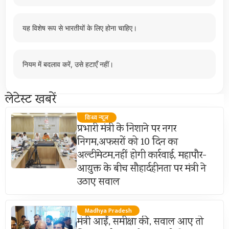
यह विशेष रूप से भारतीयों के लिए होना चाहिए।
नियम में बदलाव करें, उसे हटाएँ नहीं।
लेटेस्ट खबरें
विन्ध्य न्यूज़
प्रभारी मंत्री के निशाने पर नगर
निगम,अफसरों को 10 दिन का
अल्टीमेटम,नहीं होगी कार्रवाई, महापौर-
आयुक्त के बीच सौहार्दहीनता पर मंत्री ने
उठाए सवाल
Madhya Pradesh
मंत्री आईं, समीक्षा की, सवाल आए तो