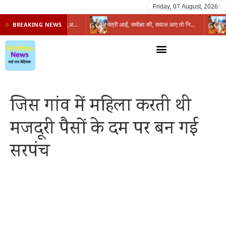
Friday, 07 August, 2026
|
प्रभारी मंत्री के निशाने पर नगर निगम,अफसरों को 10 दिन का अल्टीमेटम,नहीं होगी कार्रवाई, महापौर-आयुक्त के बीच सौहार्दहीनता पर मंत्री ने उठाए सवाल
मंत्री आईं, समीक्षा की, सवाल आए तो निकल गईं – खाली जयंत चौंकीं पर नहीं दिया जवाब
BREAKING NEWS
जिस गांव में महिला करती थी
मजदूरी पैसों के दम पर बन गई
सरपंच