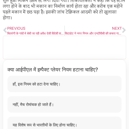
शुरू हुआ लेकिन उसमें स्टे लगा दिया गया। शिकायतकर्ता ने कहा कि यह स्टील
लगा होने के बाद भी मकान का निर्माण कार्य होता रहा और करीब एक महीने
पहले मकान में छठ पड़ा है। इसकी जांच टेक्निकल आदमी करे तो खुलासा
होगा।
PREVIOUS
NEXT
चितरंगी के गांवों मे बेची जा रही अवैध देशी विदेशी शराब, पुलिस और आबकारी मैनेज?
सिटाडेट ने नगर निगम और एनटीपीसी की कचरा गाड़ियों का करा दिया सत्यापन !
क्या आईपीएल में इम्पैक्ट प्लेयर नियम हटाना चाहिए?
हाँ, इस नियम को हटा देना चाहिए।
नहीं, मैच रोमांचक हो जाते हैं।
यह विशेष रूप से भारतीयों के लिए होना चाहिए।