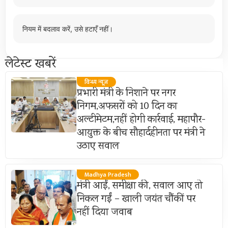
नियम में बदलाव करें, उसे हटाएँ नहीं।
लेटेस्ट खबरें
विन्ध्य न्यूज़
प्रभारी मंत्री के निशाने पर नगर
निगम,अफसरों को 10 दिन का
अल्टीमेटम,नहीं होगी कार्रवाई, महापौर-
आयुक्त के बीच सौहार्दहीनता पर मंत्री ने
उठाए सवाल
Madhya Pradesh
मंत्री आईं, समीक्षा की, सवाल आए तो
निकल गईं – खाली जयंत चौंकीं पर
नहीं दिया जवाब