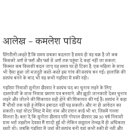
आलेख – कमलेश पांडेय
सिंगरौली।कहते हैं कि समय सबका बदलता है समय ही वह चक्र है जो कब
किसको अर्श से फर्श और फर्स से अर्श तक पहुंचा दे कहां नहीं जा सकता,
किस्मत कब किसकी बदल जाए यह समय पर ही टिका है. एक महिला के साथ
भी ऐसा हुआ जो मजदूरी करते-करते इस गांव की सरपंच बन गई। हालांकि की
सरपंच बनने के बाद भी वह कभी गड़रिया में रुकी नही।
गड़रिया निवासी सुनीता खैरवार ने सरपंच पद का चुनाव लड़ने के लिए
दस्तावेजों के साथ निवास प्रमाण पत्र बनवाने, और झूठी जानकारी देकर चुनाव
लड़ने और जीतने की शिकायत सही होने की शिकायत की गई है। सरपंच ने कहा
मैं चौथी तक पढ़ी हूं लेकिन इबादत नहीं पड़ सकती। और ना ही आवेदन कर
सकती। यहां वोटर लिस्ट में मेरा नाम और राशन कार्ड भी था, जिसमें गल्ला
मिलता है। बता दें कि सुनीता खैरवार पति गोपाल खैरवार उम्र 30 वर्ष निवासी
ग्राम भर्रा तहसील देवसर मैं शादी हुई थी लेकिन ससुराल तेल्दह में ही अधिकतर
रहती थी। जबकि गडरिया में जहां की सरपंच बनी वहां कभी रुकी ही नहीं और