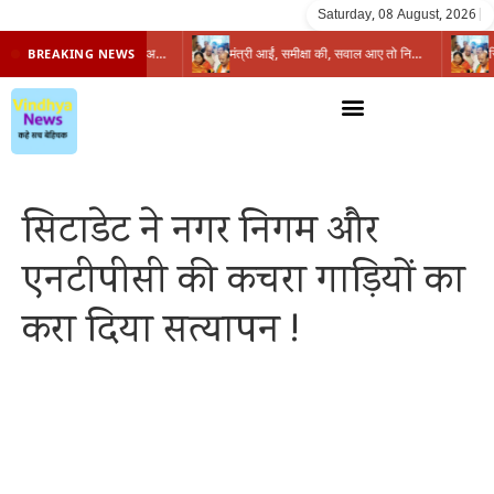
Saturday, 08 August, 2026
|
प्रभारी मंत्री के निशाने पर नगर निगम,अफसरों को 10 दिन का अल्टीमेटम,नहीं होगी कार्रवाई, महापौर-आयुक्त के बीच सौहार्दहीनता पर मंत्री ने उठाए सवाल
मंत्री आईं, समीक्षा की, सवाल आए तो निकल गईं – खाली जयंत चौंकीं पर नहीं दिया जवाब
BREAKING NEWS
सिटाडेट ने नगर निगम और
एनटीपीसी की कचरा गाड़ियों का
करा दिया सत्यापन !