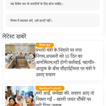
यह विशेष रूप से भारतीयों के लिए होना चाहिए।
नियम में बदलाव करें, उसे हटाएँ नहीं।
लेटेस्ट खबरें
विन्ध्य न्यूज़
प्रभारी मंत्री के निशाने पर नगर
निगम,अफसरों को 10 दिन का
अल्टीमेटम,नहीं होगी कार्रवाई, महापौर-
आयुक्त के बीच सौहार्दहीनता पर मंत्री ने
उठाए सवाल
Madhya Pradesh
मंत्री आईं, समीक्षा की, सवाल आए तो
निकल गईं – खाली जयंत चौंकीं पर
नहीं दिया जवाब