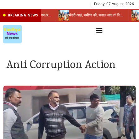
Friday, 07 August, 2026
|
प्रभारी मंत्री के निशाने पर नगर निगम,अफसरों को 10 दिन का अल्टीमेटम,नहीं होगी कार्रवाई, महापौर-आयुक्त के बीच सौहार्दहीनता पर मंत्री ने उठाए सवाल
मंत्री आईं, समीक्षा की, सवाल आए तो निकल गईं – खाली जयंत चौंकीं पर नहीं दिया जवाब
BREAKING NEWS
Anti Corruption Action