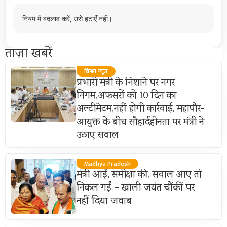
नियम में बदलाव करें, उसे हटाएँ नहीं।
ताज़ा खबरें
विन्ध्य न्यूज़
प्रभारी मंत्री के निशाने पर नगर
निगम,अफसरों को 10 दिन का
अल्टीमेटम,नहीं होगी कार्रवाई, महापौर-
आयुक्त के बीच सौहार्दहीनता पर मंत्री ने
उठाए सवाल
Madhya Pradesh
मंत्री आईं, समीक्षा की, सवाल आए तो
निकल गईं – खाली जयंत चौंकीं पर
नहीं दिया जवाब